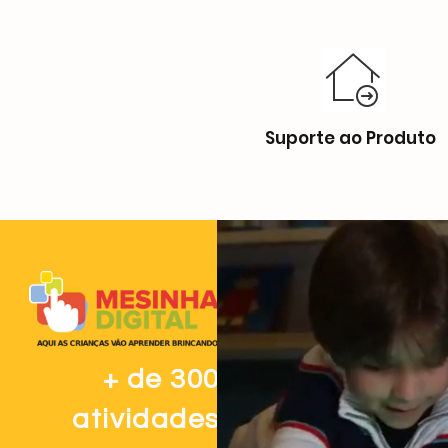
Suporte ao Produto
+ de 300
atividades