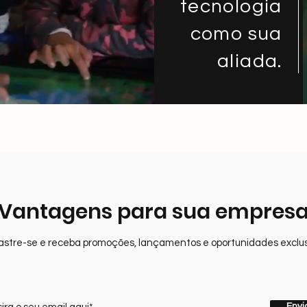
tecnologia
como sua
aliada.
Vantagens para sua empres
stre-se e receba promoções, lançamentos e oportunidades exclus
Envi