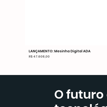
LANÇAMENTO: Mesinha Digital ADA
Preço
R$ 47.608,00
O futuro