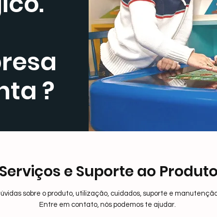
ico.
resa
nta ?
Serviços e Suporte ao Produt
úvidas sobre o produto, utilização, cuidados, suporte e manutenção
Entre em contato, nós podemos te ajudar.