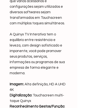
que vários acessórios e
configurações sejam utilizados e
diversos softwares sejam
transformados em Touchscreen
com múltiplos toques simultâneos.
A Quinyx TV Interativa tem o
equilíbrio entre resistência e
leveza, com design sofisticado e
imponente, você pode promover
seus produtos, serviços,
informações ou programas de sua
empresa de forma elegante e
moderna.
Imagem:
Alta definição, HD A UHD
4K
Digitalização:
Touchscreen multi-
toque Quinyx
Reconhecimento Gestos/Função: