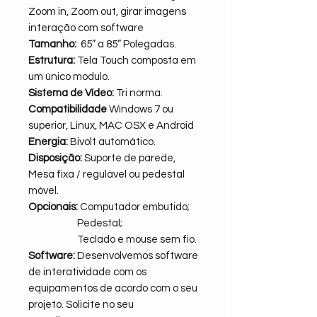
Zoom in, Zoom out, girar imagens
interação com software
Tamanho:
65” a 85” Polegadas.
Estrutura:
Tela Touch composta em
um único modulo.
Sistema de Vídeo:
Tri norma.
Compatibilidade
Windows 7 ou
superior, Linux, MAC OSX e Android
Energia:
Bivolt automático.
Disposição:
Suporte de parede,
Mesa fixa / regulável ou pedestal
móvel.
Opcionais:
Computador embutido;
Pedestal;
Teclado e mouse sem fio.
Software:
Desenvolvemos software
de interatividade com os
equipamentos de acordo com o seu
projeto. Solicite no seu