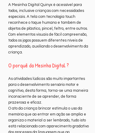
A Mesinha Digital Quinyx é acessível para
todos, inclusive crianças com necessidades
especiais. A tela com tecnologia touch
reconhece o toque humano e também de
objetos de plástico, pincel, feltro, entre outros.
Com elementos visuais de fácil compreensão,
todos os jogos possuem diferentes níveis de
aprendizado, auxiliando o desenvolvimento da
criança.
O porquê da Mesinha Digital ?
As atividades lúdicas são muito importantes
para o desenvolvimento sensório motor e
cognitivo, desta forma, torna-se uma maneira
inconsciente de se aprender, de forma
prazerosa e eficaz.
O ato da criança brincar estimula o uso da
memória que ao entrar em ação se amplia e
organiza o material a ser lembrado, tudo isto
está relacionado com aparecimento gradativo
dos processos da linguagem que ao