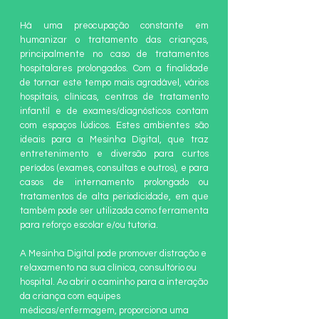
Há uma preocupação constante em
humanizar o tratamento das crianças,
principalmente no caso de tratamentos
hospitalares prolongados. Com a finalidade
de tornar este tempo mais agradável, vários
hospitais, clínicas, centros de tratamento
infantil e de exames/diagnósticos contam
com espaços lúdicos. Estes ambientes são
ideais para a Mesinha Digital, que traz
entretenimento e diversão para curtos
períodos (exames, consultas e outros), e para
casos de internamento prolongado ou
tratamentos de alta periodicidade, em que
também pode ser utilizada como ferramenta
para reforço escolar e/ou tutoria.
A Mesinha Digital pode promover distração e
relaxamento na sua clínica, consultório ou
hospital. Ao abrir o caminho para a interação
da criança com equipes
médicas/enfermagem, proporciona uma