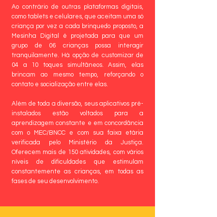
Ao contrário de outras plataformas digitais,
como tablets e celulares, que aceitam uma só
criança por vez a cada brinquedo proposto, a
Mesinha Digital é projetada para que um
grupo de 06 crianças possa interagir
tranquilamente. Há opção de customizar de
04 a 10 toques simultâneos. Assim, elas
brincam ao mesmo tempo, reforçando o
contato e socialização entre elas.
Além de toda a diversão, seus aplicativos pré-
instalados estão voltados para a
aprendizagem constante e em concordância
com o MEC/BNCC e com sua faixa etária
verificada pelo Ministério da Justiça.
Oferecem mais de 150 atividades, com vários
níveis de dificuldades que estimulam
constantemente as crianças, em todas as
fases de seu desenvolvimento.